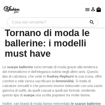


local_mall
search
Tornano di moda le
ballerine: i modelli
must have
Le
scarpe ballerine
sono tornate di moda grazie alla tendenza
del minimalismo e dell’eleganza sobria negli ultimi anni. Questo
tipo di calzatura, che vede in
Audrey Hepburn
la sua icona, offre
comfort e stile senza sacrificare la
femminilità
. Si tratta di
calzature versatili e che possono essere indossate con una vasta
gamma di outfit, da quelli casual a quelli più formali, rendendo
questo tipo di
scarpa
una scelta popolare tra molte donne.
Inoltre, vari brand di moda hanno reinventato
le scarpe ballerine