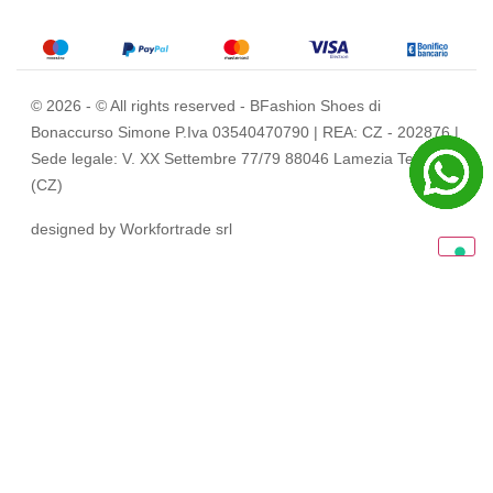
© 2026 - © All rights reserved - BFashion Shoes di
Bonaccurso Simone
P.Iva 03540470790 | REA: CZ - 202876 |
Sede legale: V. XX Settembre 77/79 88046 Lamezia Terme
(CZ)
designed by Workfortrade srl