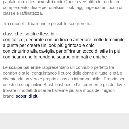
pantaloni culottes ai
vestiti
midi. Questa versatilità le rende un
complemento ideale per qualsiasi look, aggiungendo un tocco di
classe e raffinatezza.
Tra i modelli di ballerine è possibile scegliere tra:
classiche, sottili e flessibili
con fiocco, decorate con un fiocco anteriore molto femminile
a punta per creare un look più grintoso e chic
con cinturino alla caviglia per offrire un tocco di stile in più
con ricami che le rendono scarpe originali e uniche
Le
scarpe ballerine
rappresentano un connubio perfetto tra
comfort e stile, conquistando il cuore delle donne di tutte le età e
diventando un vero e proprio classico intramontabile. Proprio per
questo lo shop online Bfashionshoes è l’e-commerce giusto dove
trovare i modelli di scarpe ballerine più alla moda dei migliori
brand,
scopri di più
!