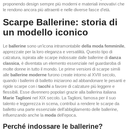
proponendo design sempre più moderni e materiali innovativi che
le rendono ancora più attraenti e nelle diverse fasce d’età.
Scarpe Ballerine: storia di
un modello iconico
Le
ballerine
sono un’icona intramontabile
della moda femminile
,
apprezzate per la loro eleganza e versatilità. Questo tipo di
calzatura, ispirata alle scarpe indossate dalle ballerine di
danza
classica
, è diventata un elemento essenziale nel guardaroba di
molte donne in tutto il mondo. Le prime versioni di scarpe simili
alle
ballerine moderne
furono create intorno al XVIII secolo,
quando i ballerini di balletto iniziarono ad abbandonare le pesanti e
rigide scarpe con i
tacchi
a favore di calzature più leggere e
flessibili. Esse divennero popolari grazie alla ballerina italiana
Marie Taglioni
nel XIX secolo. La Taglioni, famosa per il suo
talento e leggerezza in scena, contribuì a rendere le scarpe da
balletto una parte essenziale dell’abbigliamento delle ballerine,
influenzando anche la
moda
dell’epoca.
Perché indossare le ballerine?